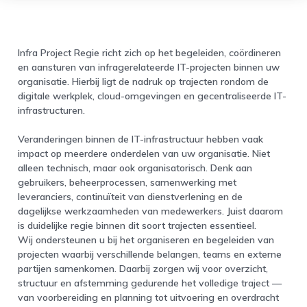
Infra Project Regie richt zich op het begeleiden, coördineren
en aansturen van infragerelateerde IT-projecten binnen uw
organisatie. Hierbij ligt de nadruk op trajecten rondom de
digitale werkplek, cloud-omgevingen en gecentraliseerde IT-
infrastructuren.
Veranderingen binnen de IT-infrastructuur hebben vaak
impact op meerdere onderdelen van uw organisatie. Niet
alleen technisch, maar ook organisatorisch. Denk aan
gebruikers, beheerprocessen, samenwerking met
leveranciers, continuïteit van dienstverlening en de
dagelijkse werkzaamheden van medewerkers. Juist daarom
is duidelijke regie binnen dit soort trajecten essentieel.
Wij ondersteunen u bij het organiseren en begeleiden van
projecten waarbij verschillende belangen, teams en externe
partijen samenkomen. Daarbij zorgen wij voor overzicht,
structuur en afstemming gedurende het volledige traject —
van voorbereiding en planning tot uitvoering en overdracht