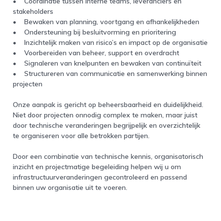
• Coördinatie tussen interne teams, leveranciers en
stakeholders
• Bewaken van planning, voortgang en afhankelijkheden
• Ondersteuning bij besluitvorming en prioritering
• Inzichtelijk maken van risico’s en impact op de organisatie
• Voorbereiden van beheer, support en overdracht
• Signaleren van knelpunten en bewaken van continuïteit
• Structureren van communicatie en samenwerking binnen
projecten
Onze aanpak is gericht op beheersbaarheid en duidelijkheid.
Niet door projecten onnodig complex te maken, maar juist
door technische veranderingen begrijpelijk en overzichtelijk
te organiseren voor alle betrokken partijen.
Door een combinatie van technische kennis, organisatorisch
inzicht en projectmatige begeleiding helpen wij u om
infrastructuurveranderingen gecontroleerd en passend
binnen uw organisatie uit te voeren.